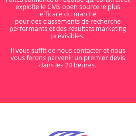
exploite le CMS open source le plus
efficace du marché
pour des classements de recherche
performants et des résultats marketing
prévisibles.
Il vous suffit de nous contacter et nous
vous ferons parvenir un premier devis
dans les 24 heures.