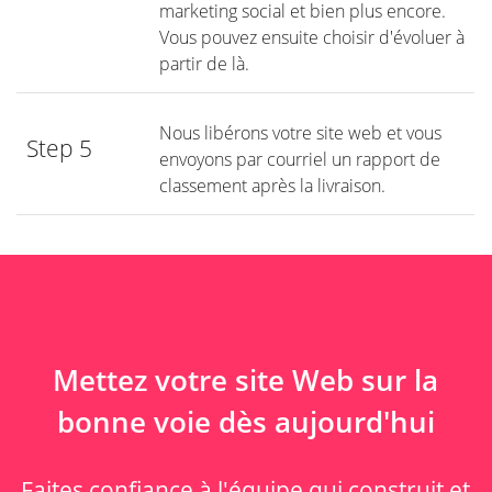
marketing social et bien plus encore.
Vous pouvez ensuite choisir d'évoluer à
partir de là.
Nous libérons votre site web et vous
Step 5
envoyons par courriel un rapport de
classement après la livraison.
Mettez votre site Web sur la
bonne voie dès aujourd'hui
Faites confiance à l'équipe qui construit et