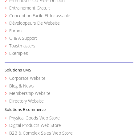
Promouvoir Ou Faire Un Don
Entrainement Gratuit
Conception Facile Et Incassable
Développeurs De Website
Forum
Q & A Support
Toastmasters
Exemples
Solutions CMS
Corporate Website
Blog & News
Membership Website
Directory Website
Solutions E-commerce
Physical Goods Web Store
Digital Products Web Store
B2B & Complex Sales Web Store