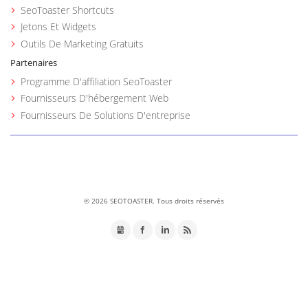
SeoToaster Shortcuts
Jetons Et Widgets
Outils De Marketing Gratuits
Partenaires
Programme D'affiliation SeoToaster
Fournisseurs D'hébergement Web
Fournisseurs De Solutions D'entreprise
©
2026 SEOTOASTER. Tous droits réservés
GMB
Facebook
LinkedIn
RSS