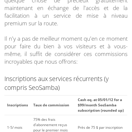
quelque chose de précieux gratuitement
maintenant en échange de l'accès et de la
facilitation à un service de mise à niveau
premium sur la route.
Il n'y a pas de meilleur moment qu'en ce moment
pour faire du bien à vos visiteurs et à vous-
même, il suffit de considérer ces commissions
incroyables que nous offrons:
Inscriptions aux services récurrents (y
compris SeoSamba)
Cash eq. at 05/01/12 for a
Inscriptions
Taux de commission
$99/month SeoSamba
subscription (rounded up)
75% des frais
d'abonnement reçus
1-5/ mois
Près de 75 $ par inscription
pour le premier mois