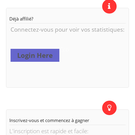
Déjà affilié?
Connectez-vous pour voir vos statistiques:
Cco
Login Here
Inscrivez-vous et commencez à gagner
L'inscription est rapide et facile: