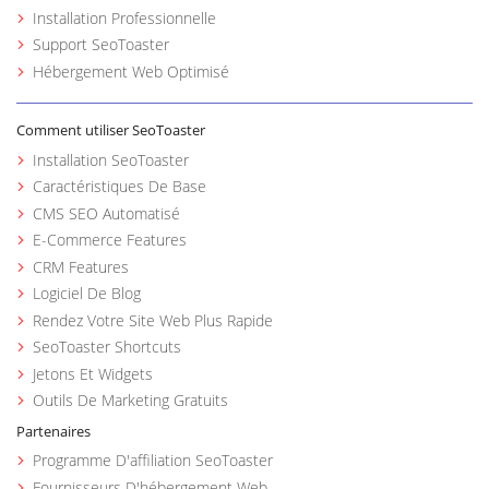
Installation Professionnelle
Support SeoToaster
Hébergement Web Optimisé
Comment utiliser SeoToaster
Installation SeoToaster
Caractéristiques De Base
CMS SEO Automatisé
E-Commerce Features
CRM Features
Logiciel De Blog
Rendez Votre Site Web Plus Rapide
SeoToaster Shortcuts
Jetons Et Widgets
Outils De Marketing Gratuits
Partenaires
Programme D'affiliation SeoToaster
Fournisseurs D'hébergement Web