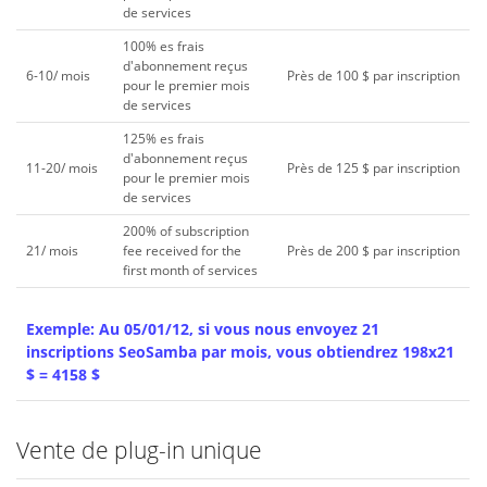
de services
100% es frais
d'abonnement reçus
6-10/ mois
Près de 100 $ par inscription
pour le premier mois
de services
125% es frais
d'abonnement reçus
11-20/ mois
Près de 125 $ par inscription
pour le premier mois
de services
200% of subscription
21/ mois
fee received for the
Près de 200 $ par inscription
first month of services
Exemple: Au 05/01/12, si vous nous envoyez 21
inscriptions SeoSamba par mois, vous obtiendrez 198x21
$ = 4158 $
Vente de plug-in unique