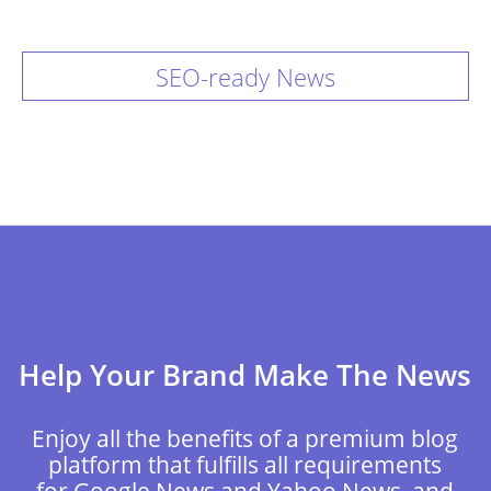
SEO-ready News
Help Your Brand Make The News
Enjoy all the benefits of a premium blog
platform that fulfills all requirements
for Google News and Yahoo News, and