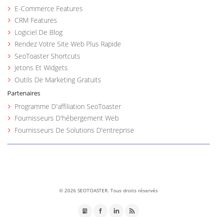
E-Commerce Features
CRM Features
Logiciel De Blog
Rendez Votre Site Web Plus Rapide
SeoToaster Shortcuts
Jetons Et Widgets
Outils De Marketing Gratuits
Partenaires
Programme D'affiliation SeoToaster
Fournisseurs D'hébergement Web
Fournisseurs De Solutions D'entreprise
©
2026 SEOTOASTER. Tous droits réservés
GMB
Facebook
LinkedIn
RSS