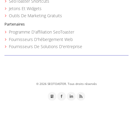
SeoToaster Shortcuts
Jetons Et Widgets
Outils De Marketing Gratuits
Partenaires
Programme D'affiliation SeoToaster
Fournisseurs D'hébergement Web
Fournisseurs De Solutions D'entreprise
©
2026 SEOTOASTER. Tous droits réservés
GMB
Facebook
LinkedIn
RSS