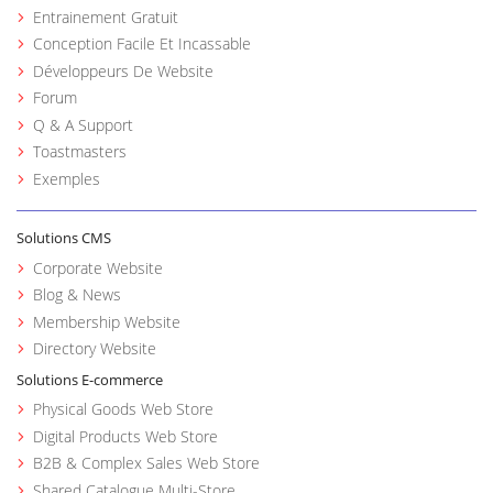
Entrainement Gratuit
Conception Facile Et Incassable
Développeurs De Website
Forum
Q & A Support
Toastmasters
Exemples
Solutions CMS
Corporate Website
Blog & News
Membership Website
Directory Website
Solutions E-commerce
Physical Goods Web Store
Digital Products Web Store
B2B & Complex Sales Web Store
Shared Catalogue Multi-Store