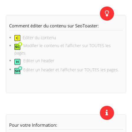
Comment éditer du contenu sur SeoToaster:
Editer du contenu
Modifier le contenu et l'afficher sur TOUTES les
pages.
Editer un header
Editer un header et l'afficher sur TOUTES les pages.
Pour votre Information: