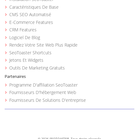
Caractéristiques De Base
CMS SEO Automatisé
E-Commerce Features
CRM Features
Logiciel De Blog
Rendez Votre Site Web Plus Rapide
SeoToaster Shortcuts
Jetons Et Widgets
Outils De Marketing Gratuits
Partenaires
Programme D'affiliation SeoToaster
Fournisseurs D'hébergement Web
Fournisseurs De Solutions D'entreprise
©
2026 SEOTOASTER. Tous droits réservés