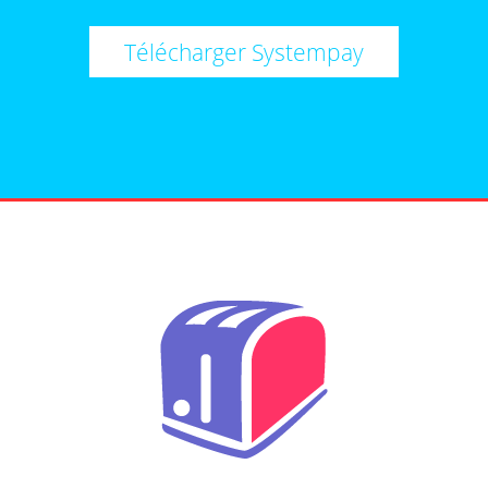
Télécharger Systempay