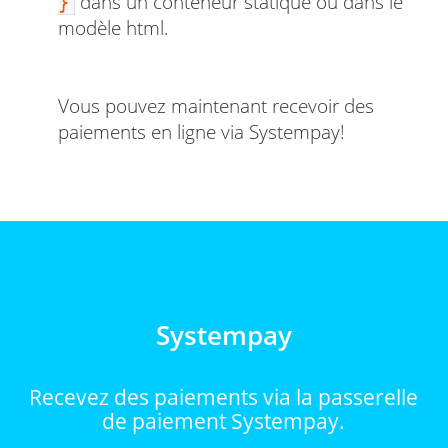
dans un conteneur statique ou dans le
}
modèle html.
Vous pouvez maintenant recevoir des
paiements en ligne via Systempay!
Systempay
Recevez des paiements via la passerelle
de paiement Systempay.