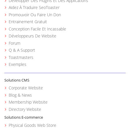
Développer Des Plugins Et Des Applications
Aidez À Traduire SeoToaster
Promouvoir Ou Faire Un Don
Entrainement Gratuit
Conception Facile Et Incassable
Développeurs De Website
Forum
Q & A Support
Toastmasters
Exemples
Solutions CMS
Corporate Website
Blog & News
Membership Website
Directory Website
Solutions E-commerce
Physical Goods Web Store