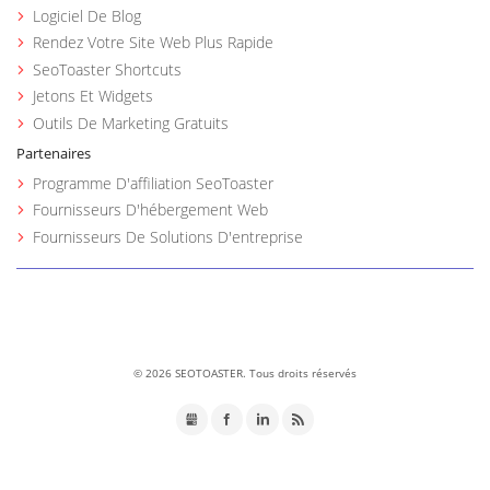
Logiciel De Blog
Rendez Votre Site Web Plus Rapide
SeoToaster Shortcuts
Jetons Et Widgets
Outils De Marketing Gratuits
Partenaires
Programme D'affiliation SeoToaster
Fournisseurs D'hébergement Web
Fournisseurs De Solutions D'entreprise
©
2026 SEOTOASTER. Tous droits réservés
GMB
Facebook
LinkedIn
RSS