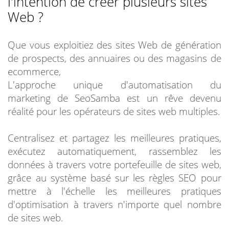
l'intention de créer plusieurs sites
Web ?
Que vous exploitiez des sites Web de génération
de prospects, des annuaires ou des magasins de
ecommerce,
L'approche unique d'automatisation du
marketing de SeoSamba est un rêve devenu
réalité pour les opérateurs de sites web multiples.
Centralisez et partagez les meilleures pratiques,
exécutez automatiquement, rassemblez les
données à travers votre portefeuille de sites web,
grâce au système basé sur les règles SEO pour
mettre à l'échelle les meilleures pratiques
d'optimisation à travers n'importe quel nombre
de sites web.