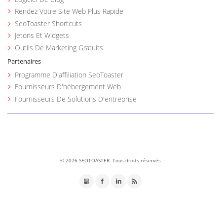
Rendez Votre Site Web Plus Rapide
SeoToaster Shortcuts
Jetons Et Widgets
Outils De Marketing Gratuits
Partenaires
Programme D'affiliation SeoToaster
Fournisseurs D'hébergement Web
Fournisseurs De Solutions D'entreprise
©
2026 SEOTOASTER. Tous droits réservés
GMB
Facebook
LinkedIn
RSS