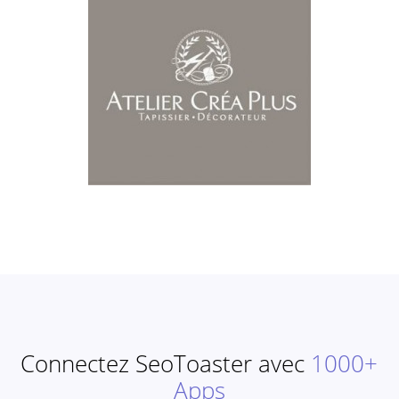
Connectez SeoToaster avec
1000+
Apps