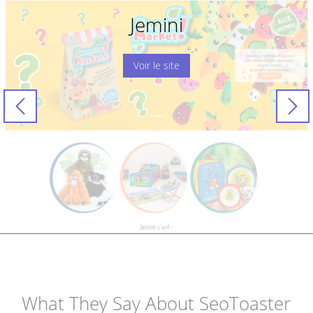
Jemini
Voir le site
What They Say About SeoToaster